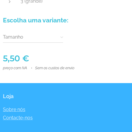
3 (grande)
Escolha uma variante:
Tamanho
5,50
€
preço com IVA
Sem os custos de envio
Loja
Sobre nós
Contacte-nos