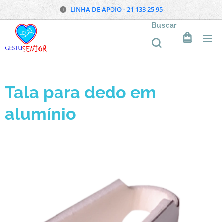
LINHA DE APOIO - 21 133 25 95
Buscar
Tala para dedo em
alumínio