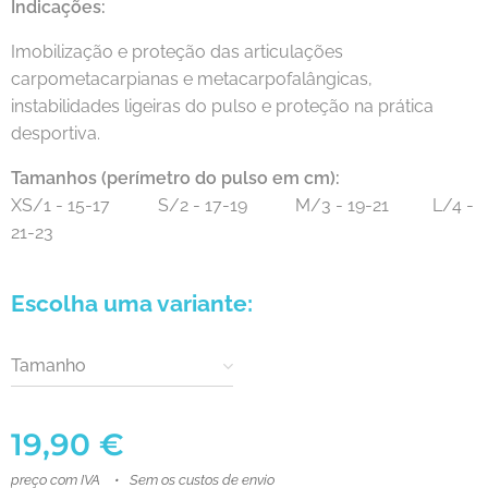
Indicações:
Imobilização e proteção das articulações
carpometacarpianas e metacarpofalângicas,
instabilidades ligeiras do pulso e proteção na prática
desportiva.
Tamanhos (perímetro do pulso em cm):
XS/1 - 15-17 S/2 - 17-19 M/3 - 19-21 L/4 -
21-23
Escolha uma variante:
Tamanho
19,90
€
preço com IVA
Sem os custos de envio