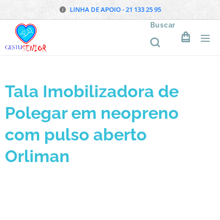
LINHA DE APOIO - 21 133 25 95
Buscar
Tala Imobilizadora de
Polegar em neopreno
com pulso aberto
Orliman