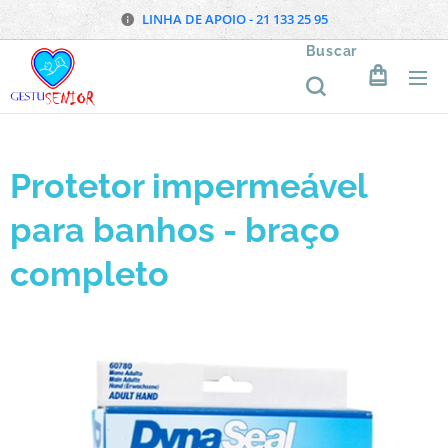
LINHA DE APOIO - 21 133 25 95
Buscar
Protetor impermeável
para banhos - braço
completo