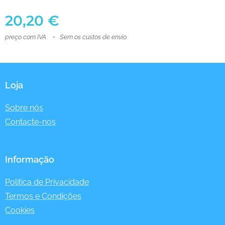
20,20
€
preço com IVA
Sem os custos de envio
Loja
Sobre nós
Contacte-nos
Informação
Política de Privacidade
Termos e Condições
Cookies