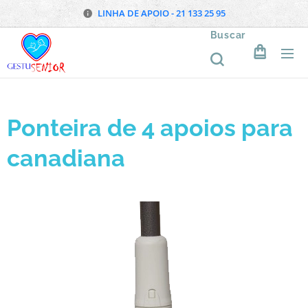
LINHA DE APOIO - 21 133 25 95
Buscar
Ponteira de 4 apoios para
canadiana