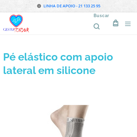
LINHA DE APOIO - 21 133 25 95
Buscar
Pé elástico com apoio
lateral em silicone