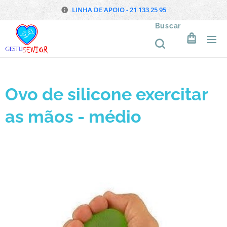
LINHA DE APOIO - 21 133 25 95
Buscar
Ovo de silicone exercitar
as mãos - médio