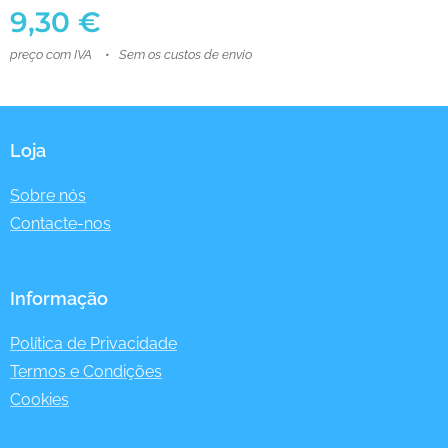
9,30
€
preço com IVA
Sem os custos de envio
Loja
Sobre nós
Contacte-nos
Informação
Política de Privacidade
Termos e Condições
Cookies