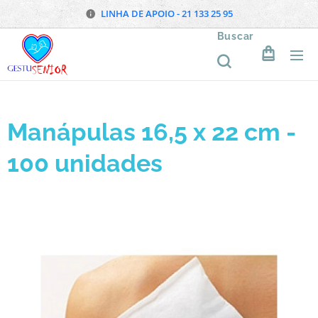
LINHA DE APOIO - 21 133 25 95
Buscar
Manápulas 16,5 x 22 cm -
100 unidades