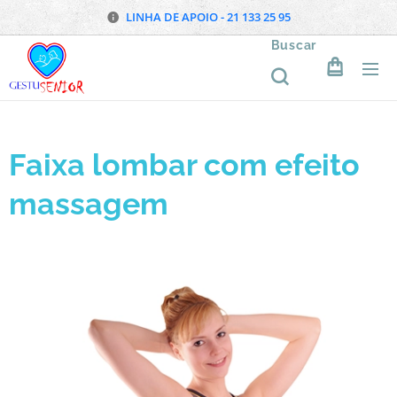
LINHA DE APOIO - 21 133 25 95
Buscar
Faixa lombar com efeito
massagem