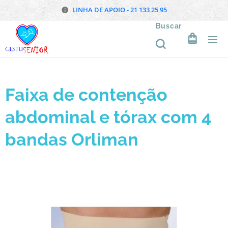
LINHA DE APOIO - 21 133 25 95
Buscar
Faixa de contenção
abdominal e tórax com 4
bandas Orliman