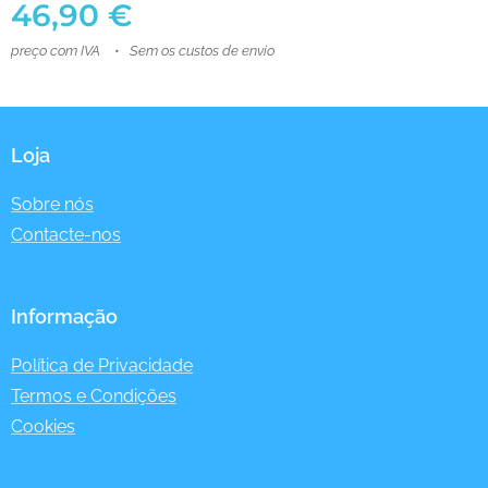
46,90
€
preço com IVA
Sem os custos de envio
Loja
Sobre nós
Contacte-nos
Informação
Política de Privacidade
Termos e Condições
Cookies