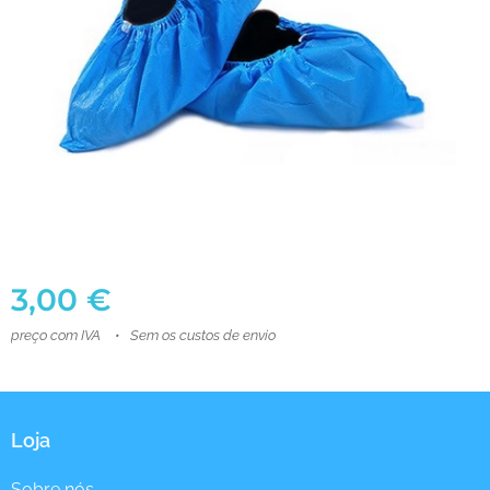
3,00
€
preço com IVA
Sem os custos de envio
Loja
Sobre nós