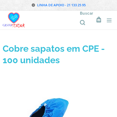
LINHA DE APOIO - 21 133 25 95
Buscar
Cobre sapatos em CPE -
100 unidades