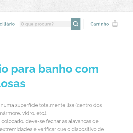
iliário
Carrinho
io para banho com
tosas
e numa superfície totalmente lisa (centro dos
mármore, vidro, etc.).
 colocado, deve-se fechar as alavancas de
extremidades e verificar que o dispositivo de